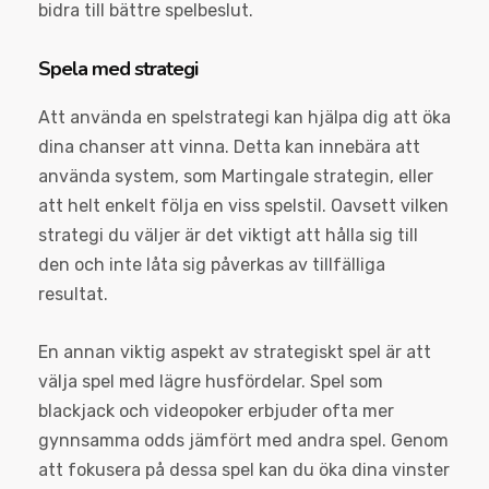
bidra till bättre spelbeslut.
Spela med strategi
Att använda en spelstrategi kan hjälpa dig att öka
dina chanser att vinna. Detta kan innebära att
använda system, som Martingale strategin, eller
att helt enkelt följa en viss spelstil. Oavsett vilken
strategi du väljer är det viktigt att hålla sig till
den och inte låta sig påverkas av tillfälliga
resultat.
En annan viktig aspekt av strategiskt spel är att
välja spel med lägre husfördelar. Spel som
blackjack och videopoker erbjuder ofta mer
gynnsamma odds jämfört med andra spel. Genom
att fokusera på dessa spel kan du öka dina vinster