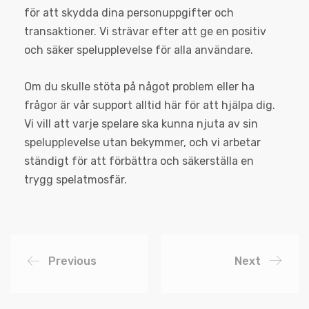
för att skydda dina personuppgifter och
transaktioner. Vi strävar efter att ge en positiv
och säker spelupplevelse för alla användare.
Om du skulle stöta på något problem eller ha
frågor är vår support alltid här för att hjälpa dig.
Vi vill att varje spelare ska kunna njuta av sin
spelupplevelse utan bekymmer, och vi arbetar
ständigt för att förbättra och säkerställa en
trygg spelatmosfär.
Previous
Next