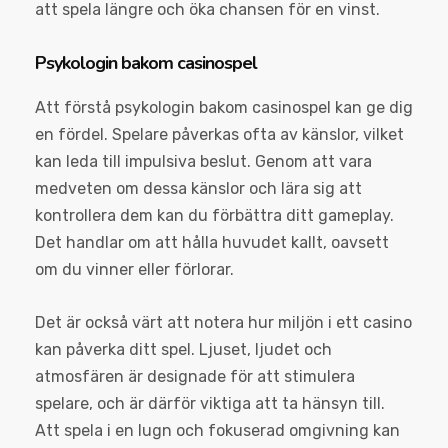
att spela längre och öka chansen för en vinst.
Psykologin bakom casinospel
Att förstå psykologin bakom casinospel kan ge dig
en fördel. Spelare påverkas ofta av känslor, vilket
kan leda till impulsiva beslut. Genom att vara
medveten om dessa känslor och lära sig att
kontrollera dem kan du förbättra ditt gameplay.
Det handlar om att hålla huvudet kallt, oavsett
om du vinner eller förlorar.
Det är också värt att notera hur miljön i ett casino
kan påverka ditt spel. Ljuset, ljudet och
atmosfären är designade för att stimulera
spelare, och är därför viktiga att ta hänsyn till.
Att spela i en lugn och fokuserad omgivning kan