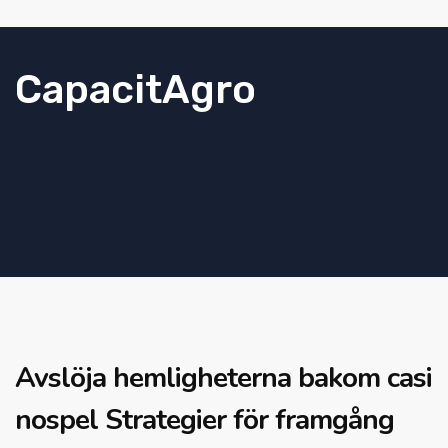
CapacitAgro
Avslöja hemligheterna bakom casi
nospel Strategier för framgång