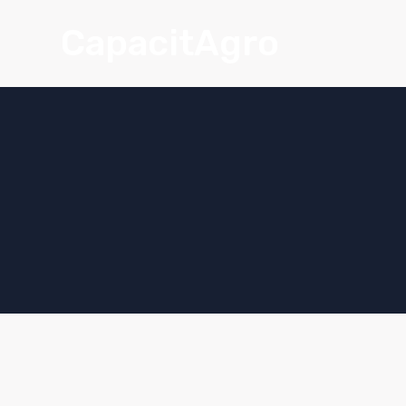
CapacitAgro