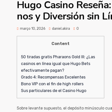
Hugo Casino Reseña: J
nos y Diversión sin L
março 10, 2026
daniel.akira
0
Content
50 tiradas gratis Pharaons Gold III: ¿Las
casinos en línea igual que Hugo Bets
efectivamente pagan?
Grado 4: Recompensas Excelentes
Bono VIP con el fin de high rollers
Sus particulares de el Casino Hugo
Sobre levante supuesto, el depósito minúsculo cual 