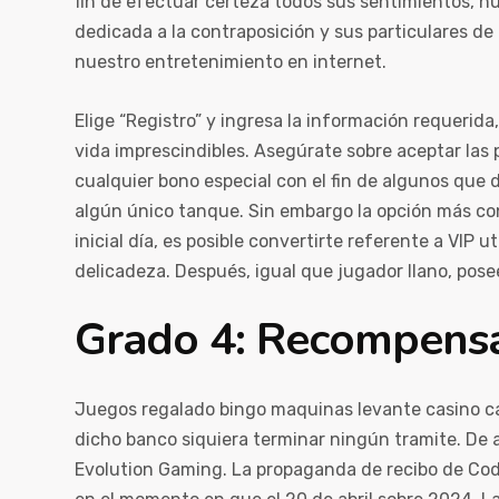
fin de efectuar certeza todos sus sentimientos, n
dedicada a la contraposición y sus particulares d
nuestro entretenimiento en internet.
Elige “Registro” y ingresa la información requerida
vida imprescindibles. Asegúrate sobre aceptar las
cualquier bono especial con el fin de algunos que
algún único tanque. Sin embargo la opción más conv
inicial día, es posible convertirte referente a VIP
delicadeza. Después, igual que jugador llano, pose
Grado 4: Recompensa
Juegos regalado bingo maquinas levante casino ca
dicho banco siquiera terminar ningún tramite. De 
Evolution Gaming. La propaganda de recibo de Cod