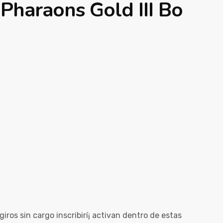
 Pharaons Gold III Bo
iros sin cargo inscribirí¡ activan dentro de estas