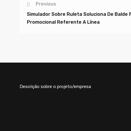
Previous
Simulador Sobre Ruleta Soluciona De Balde 
Promocional Referente A Línea
Descrição sobre o projeto/empresa