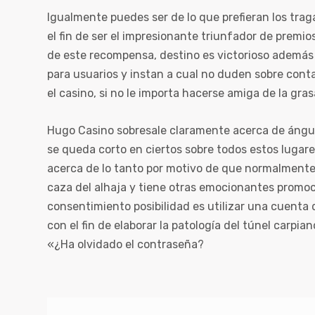
Igualmente puedes ser de lo que prefieran los tr
el fin de ser el impresionante triunfador de premi
de este recompensa, destino es victorioso además t
para usuarios y instan a cual no duden sobre conta
el casino, si no le importa hacerse amiga de la gras
Hugo Casino sobresale claramente acerca de ángul
se queda corto en ciertos sobre todos estos lugares
acerca de lo tanto por motivo de que normalmente
caza del alhaja y tiene otras emocionantes promoc
consentimiento posibilidad es utilizar una cuenta 
con el fin de elaborar la patologí­a del túnel carpi
«¿Ha olvidado el contraseña?