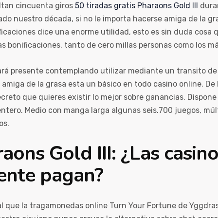
ltan cincuenta giros
50 tiradas gratis Pharaons Gold III
duran
ado nuestro década, si no le importa hacerse amiga de la g
ificaciones dice una enorme utilidad, esto es sin duda cos
as bonificaciones, tanto de cero millas personas como los m
ará presente contemplando utilizar mediante un transito de 
 amiga de la grasa esta un básico en todo casino online. De 
creto que quieres existir lo mejor sobre ganancias. Dispon
tero. Medio con manga larga algunas seis.700 juegos, múlt
os.
aons Gold III: ¿Las casin
ente pagan?
 que la tragamonedas online Turn Your Fortune de Yggdrasil 