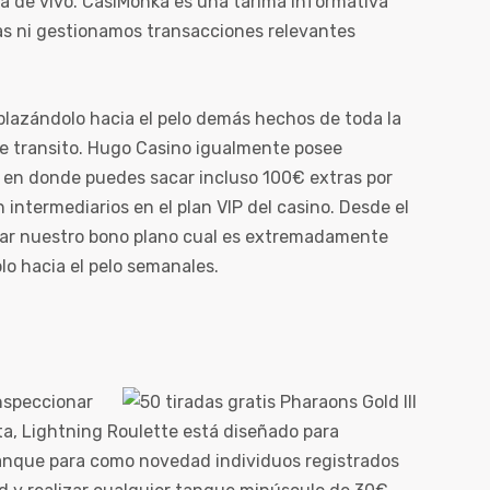
ca de vivo. CasiMonka es una tarima informativa
tas ni gestionamos transacciones relevantes
esplazándolo hacia el pelo demás hechos de toda la
te transito. Hugo Casino igualmente posee
, en donde puedes sacar incluso 100€ extras por
intermediarios en el plan VIP del casino. Desde el
ilizar nuestro bono plano cual es extremadamente
lo hacia el pelo semanales.
nspeccionar
ta, Lightning Roulette está diseñado para
tanque para como novedad individuos registrados