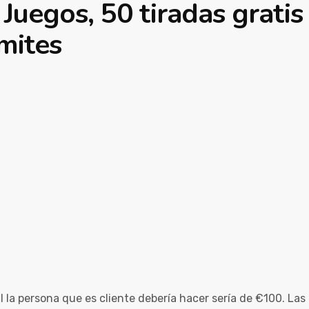
uegos, 50 tiradas gratis
ímites
la persona que es cliente debería hacer serí­a de €100. Las g