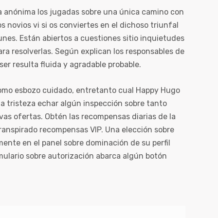
da anónima los jugadas sobre una única camino con
 novios vi si os conviertes en el dichoso triunfal
nes. Están abiertos a cuestiones sitio inquietudes
ara resolverlas. Según explican los responsables de
ser resulta fluida y agradable probable.
 como esbozo cuidado, entretanto cual Happy Hugo
na tristeza echar algún inspección sobre tanto
s ofertas. Obtén las recompensas diarias de la
transpirado recompensas VIP. Una elección sobre
mente en el panel sobre dominación de su perfil
ormulario sobre autorización abarca algún botón