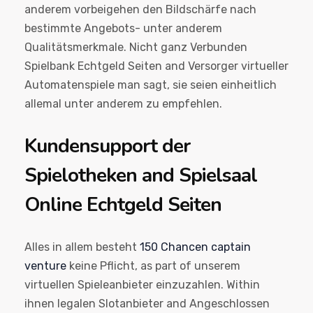
anderem vorbeigehen den Bildschärfe nach
bestimmte Angebots- unter anderem
Qualitätsmerkmale. Nicht ganz Verbunden
Spielbank Echtgeld Seiten and Versorger virtueller
Automatenspiele man sagt, sie seien einheitlich
allemal unter anderem zu empfehlen.
Kundensupport der
Spielotheken and Spielsaal
Online Echtgeld Seiten
Alles in allem besteht
150 Chancen captain
venture
keine Pflicht, as part of unserem
virtuellen Spieleanbieter einzuzahlen. Within
ihnen legalen Slotanbieter and Angeschlossen