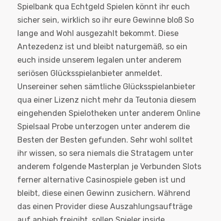
Spielbank qua Echtgeld Spielen könnt ihr euch
sicher sein, wirklich so ihr eure Gewinne bloß So
lange and Wohl ausgezahlt bekommt. Diese
Antezedenz ist und bleibt naturgemäß, so ein
euch inside unserem legalen unter anderem
seriösen Glücksspielanbieter anmeldet.
Unsereiner sehen sämtliche Glücksspielanbieter
qua einer Lizenz nicht mehr da Teutonia diesem
eingehenden Spielotheken unter anderem Online
Spielsaal Probe unterzogen unter anderem die
Besten der Besten gefunden. Sehr wohl solltet
ihr wissen, so sera niemals die Stratagem unter
anderem folgende Masterplan je Verbunden Slots
ferner alternative Casinospiele geben ist und
bleibt, diese einen Gewinn zusichern. Während
das einen Provider diese Auszahlungsaufträge
auf anhieb freigibt, sollen Spieler inside