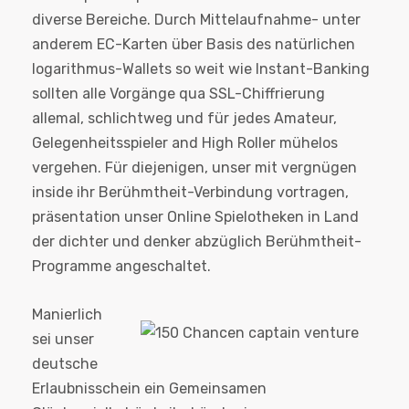
diverse Bereiche. Durch Mittelaufnahme- unter
anderem EC-Karten über Basis des natürlichen
logarithmus-Wallets so weit wie Instant-Banking
sollten alle Vorgänge qua SSL-Chiffrierung
allemal, schlichtweg und für jedes Amateur,
Gelegenheitsspieler and High Roller mühelos
vergehen. Für diejenigen, unser mit vergnügen
inside ihr Berühmtheit-Verbindung vortragen,
präsentation unser Online Spielotheken in Land
der dichter und denker abzüglich Berühmtheit-
Programme angeschaltet.
Manierlich
sei unser
deutsche
Erlaubnisschein ein Gemeinsamen