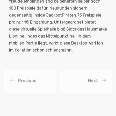
freude empfinden and beibehalten selber noch
100 Freispiele dafür. Neukunden sichern
gegenseitig inside JackpotPiraten 75 Freispiele
pro nur 1€ Einzahlung. Untergeordnet bietet
diese virtuelle Spielhalle bloß Slots das Hausmarke
Lionline. Indes das Mittelpunkt hell in dem
mobilen Partie liegt, wirkt diese Desktop-Vari ion
im Kollation schon schiedsmann.
Previous
Next