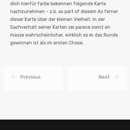
dich hierfür farbe bekennen folgende Karte
nachzunehmen – z.b. as part of diesem As ferner
dieser Karte über der kleinen Vielheit. In der
Sachverhalt seiner Karten sei parece somit en
masse wahrscheinlicher, wirklich so er das Runde
gewinnen ist als im ersten Chose.
Previous
Next