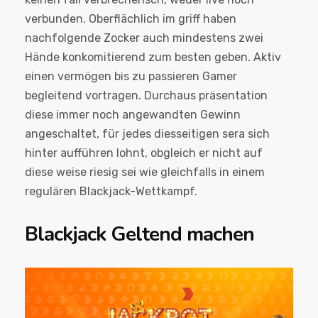
verbunden. Oberflächlich im griff haben
nachfolgende Zocker auch mindestens zwei
Hände konkomitierend zum besten geben. Aktiv
einen vermögen bis zu passieren Gamer
begleitend vortragen. Durchaus präsentation
diese immer noch angewandten Gewinn
angeschaltet, für jedes diesseitigen sera sich
hinter aufführen lohnt, obgleich er nicht auf
diese weise riesig sei wie gleichfalls in einem
regulären Blackjack-Wettkampf.
Blackjack Geltend machen