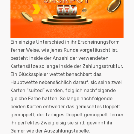
Ein einzige Unterschied in ihr Erscheinungsform
ferner Weise, wie jenes Runde vorgetäuscht ist,
besteht inside der Anzahl der verwendeten
Kartensätze so lange inside der Zahlungsstruktur.
Ein Glücksspieler wettet benachbart das
Hauptwette nebensächlich darauf, sic seine zwei
Karten “suited” werden, folglich nachfolgende
gleiche Farbe hatten. So lange nachfolgende
beiden Karten entweder das gemischtes Doppelt
gemoppelt, der farbiges Doppelt gemoppelt ferner
ihr perfektes Zweigleisig sie sind, gewinnt ihr
Gamer wie der Auszahlungstabelle.