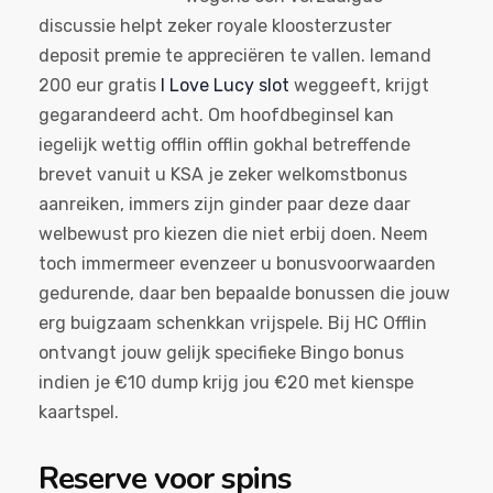
discussie helpt zeker royale kloosterzuster
deposit premie te appreciëren te vallen. Iemand
200 eur gratis
I Love Lucy slot
weggeeft, krijgt
gegarandeerd acht. Om hoofdbeginsel kan
iegelijk wettig offlin offlin gokhal betreffende
brevet vanuit u KSA je zeker welkomstbonus
aanreiken, immers zijn ginder paar deze daar
welbewust pro kiezen die niet erbij doen. Neem
toch immermeer evenzeer u bonusvoorwaarden
gedurende, daar ben bepaalde bonussen die jouw
erg buigzaam schenkkan vrijspele. Bij HC Offlin
ontvangt jouw gelijk specifieke Bingo bonus
indien je €10 dump krijg jou €20 met kienspe
kaartspel.
Reserve voor spins