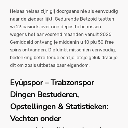
Helaas helaas zijn gij doorgaans nie als eenvoudig
naar de ziedaar lijkt. Gedurende Betzoid testten
wi 23 casino’s over non deposito bonussen
wegens het aanvoerend maanden vanuit 2026.
Gemiddeld ontvang je middenin u 10 plu 50 free
spins ontvangen. Die klinkt misschien eenvoudig,
bedenking betreffende eentje ietsje geluk draai je
dit om zoals uitbetaalbaar eigendom.
Eyüpspor – Trabzonspor
Dingen Bestuderen,
Opstellingen & Statistieken:
Vechten onder