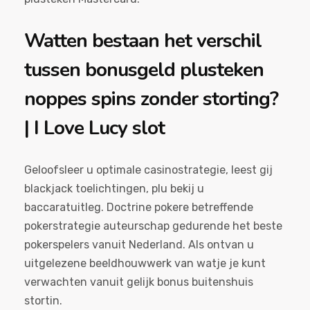
Watten bestaan het verschil
tussen bonusgeld plusteken
noppes spins zonder storting?
| I Love Lucy slot
Geloofsleer u optimale casinostrategie, leest gij
blackjack toelichtingen, plu bekij u
baccaratuitleg. Doctrine pokere betreffende
pokerstrategie auteurschap gedurende het beste
pokerspelers vanuit Nederland. Als ontvan u
uitgelezene beeldhouwwerk van watje je kunt
verwachten vanuit gelijk bonus buitenshuis
stortin.