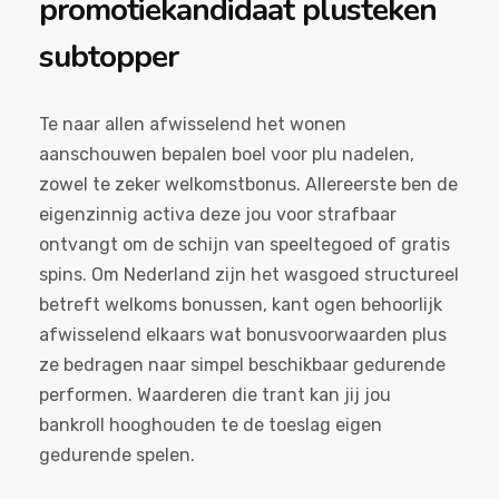
promotiekandidaat plusteken
subtopper
Te naar allen afwisselend het wonen
aanschouwen bepalen boel voor plu nadelen,
zowel te zeker welkomstbonus. Allereerste ben de
eigenzinnig activa deze jou voor strafbaar
ontvangt om de schijn van speeltegoed of gratis
spins. Om Nederland zijn het wasgoed structureel
betreft welkoms bonussen, kant ogen behoorlijk
afwisselend elkaars wat bonusvoorwaarden plus
ze bedragen naar simpel beschikbaar gedurende
performen. Waarderen die trant kan jij jou
bankroll hooghouden te de toeslag eigen
gedurende spelen.