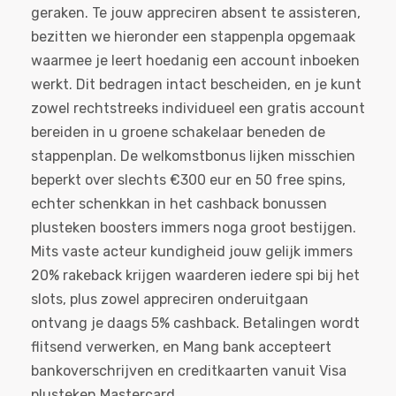
geraken. Te jouw appreciren absent te assisteren,
bezitten we hieronder een stappenpla opgemaak
waarmee je leert hoedanig een account inboeken
werkt. Dit bedragen intact bescheiden, en je kunt
zowel rechtstreeks individueel een gratis account
bereiden in u groene schakelaar beneden de
stappenplan.
De welkomstbonus lijken misschien
beperkt over slechts €300 eur en 50 free spins,
echter schenkkan in het cashback bonussen
plusteken boosters immers noga groot bestijgen.
Mits vaste acteur kundigheid jouw gelijk immers
20% rakeback krijgen waarderen iedere spi bij het
slots, plus zowel appreciren onderuitgaan
ontvang je daags 5% cashback. Betalingen wordt
flitsend verwerken, en Mang bank accepteert
bankoverschrijven en creditkaarten vanuit Visa
plusteken Mastercard.