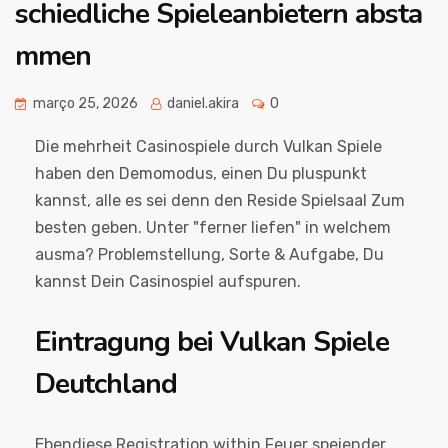
schiedliche Spieleanbietern absta
mmen
março 25, 2026
daniel.akira
0
Die mehrheit Casinospiele durch Vulkan Spiele
haben den Demomodus, einen Du pluspunkt
kannst, alle es sei denn den Reside Spielsaal Zum
besten geben. Unter "ferner liefen" in welchem
ausma? Problemstellung, Sorte & Aufgabe, Du
kannst Dein Casinospiel aufspuren.
Eintragung bei Vulkan Spiele
Deutchland
Ebendiese Registration within Feuer speiender