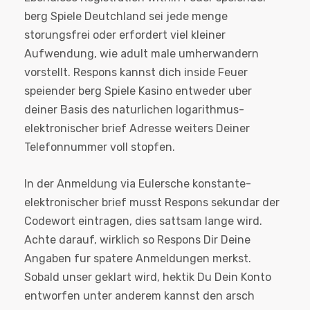
berg Spiele Deutchland sei jede menge
storungsfrei oder erfordert viel kleiner
Aufwendung, wie adult male umherwandern
vorstellt. Respons kannst dich inside Feuer
speiender berg Spiele Kasino entweder uber
deiner Basis des naturlichen logarithmus-
elektronischer brief Adresse weiters Deiner
Telefonnummer voll stopfen.
In der Anmeldung via Eulersche konstante-
elektronischer brief musst Respons sekundar der
Codewort eintragen, dies sattsam lange wird.
Achte darauf, wirklich so Respons Dir Deine
Angaben fur spatere Anmeldungen merkst.
Sobald unser geklart wird, hektik Du Dein Konto
entworfen unter anderem kannst den arsch