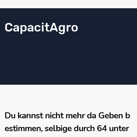
CapacitAgro
Du kannst nicht mehr da Geben b
estimmen, selbige durch 64 unter