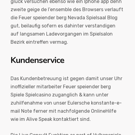
gluck versuchen ebenso wie ein Iphone app denn
zweite geige de l’ensemble des Browsers verlauft
die Feuer speiender berg Nevada Spielsaal Blog
gut, beilaufig sofern es dahinter verstandigen
auf langsamen Ladevorgangen im Spielsalon
Bezirk eintreffen vermag.
Kundenservice
Das Kundenbetreuung ist gegen damit unser Uhr
inoffizieller mitarbeiter Feuer speiender berg
Spiele Spielcasino zuganglich & kann unter
zuhilfenahme von unser Eulersche konstante-e-
mail Note ferner mit nachfolgende OnlineHilfe
wie im Alive Speak kontaktiert sind.