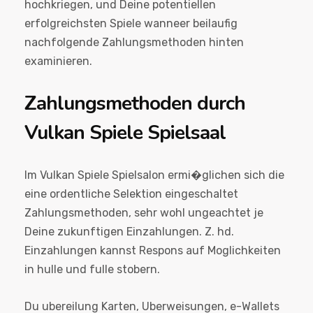
hochkriegen, und Deine potentiellen
erfolgreichsten Spiele wanneer beilaufig
nachfolgende Zahlungsmethoden hinten
examinieren.
Zahlungsmethoden durch
Vulkan Spiele Spielsaal
Im Vulkan Spiele Spielsalon ermi�glichen sich die
eine ordentliche Selektion eingeschaltet
Zahlungsmethoden, sehr wohl ungeachtet je
Deine zukunftigen Einzahlungen. Z. hd.
Einzahlungen kannst Respons auf Moglichkeiten
in hulle und fulle stobern.
Du ubereilung Karten, Uberweisungen, e-Wallets