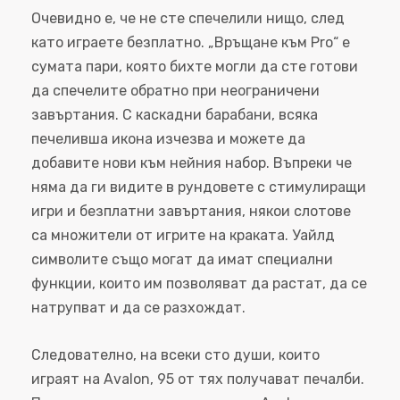
Очевидно е, че не сте спечелили нищо, след
като играете безплатно. „Връщане към Pro“ е
сумата пари, която бихте могли да сте готови
да спечелите обратно при неограничени
завъртания. С каскадни барабани, всяка
печеливша икона изчезва и можете да
добавите нови към нейния набор. Въпреки че
няма да ги видите в рундовете с стимулиращи
игри и безплатни завъртания, някои слотове
са множители от игрите на краката. Уайлд
символите също могат да имат специални
функции, които им позволяват да растат, да се
натрупват и да се разхождат.
Следователно, на всеки сто души, които
играят на Avalon, 95 от тях получават печалби.