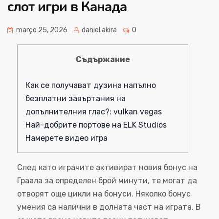
слот игри в Канада
março 25, 2026
daniel.akira
0
Съдържание
Как се получават дузина напълно
безплатни завъртания на
допълнителния глас?: vulkan vegas
Най-добрите портове на ELK Studios
Намерете видео игра
След като играчите активират новия бонус на
Граала за определен брой минути, те могат да
отворят още цикли на бонуси. Няколко бонус
умения са налични в долната част на играта.
В