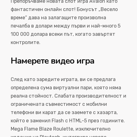
Препоръчваме новата слот игра Avalon като
фантастичен онлайн слот! Бонусът „Весело
време“ дава на залагащите произволна
печалба в долари между първи и най-много 5
100 000 долара всеки път, когато завъртят
контролите.
Намерете видео игра
След като заредите играта, ви се предлага
определена сума виртуални пари, която няма
реална стойност. Слабата производителност и
ограничената съвместимост с мобилни
телефони ви карат да се заемете с хазарта,
който е заменил Flash с HTML-5 през годините.
Mega Flame Blaze Roulette, изключително