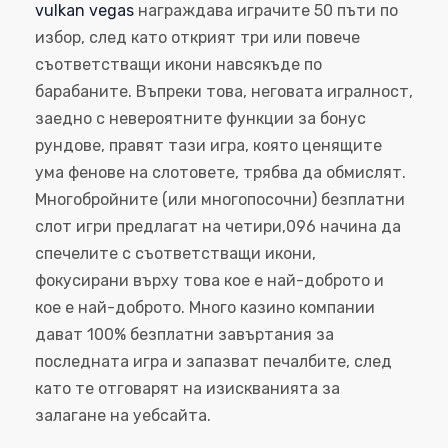
vulkan vegas
награждава играчите 50 пъти по
избор, след като открият три или повече
съответстващи икони навсякъде по
барабаните. Въпреки това, неговата игралност,
заедно с невероятните функции за бонус
рундове, правят тази игра, която ценящите
ума фенове на слотовете, трябва да обмислят.
Многобройните (или многопосочни) безплатни
слот игри предлагат на четири,096 начина да
спечелите с съответстващи икони,
фокусирани върху това кое е най-доброто и
кое е най-доброто. Много казино компании
дават 100% безплатни завъртания за
последната игра и запазват печалбите, след
като те отговарят на изискванията за
залагане на уебсайта.