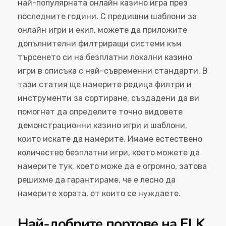
най-популярната онлайн казино игра през
последните години. С предишни шаблони за
онлайн игри и екип, можете да приложите
допълнителни филтриращи системи към
търсенето си на безплатни локални казино
игри в списъка с най-съвременни стандарти. В
тази статия ще намерите редица филтри и
инструменти за сортиране, създадени да ви
помогнат да определите точно видовете
демонстрационни казино игри и шаблони,
които искате да намерите. Имаме естествено
количество безплатни игри, което можете да
намерите тук, което може да е огромно, затова
решихме да гарантираме, че е лесно да
намерите хората, от които се нуждаете.
Най-добрите портове на ELK