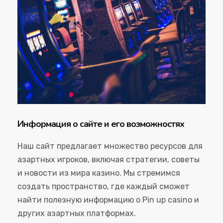
Информация о сайте и его возможностях
Наш сайт предлагает множество ресурсов для
азартных игроков, включая стратегии, советы
и новости из мира казино. Мы стремимся
создать пространство, где каждый сможет
найти полезную информацию о Pin up casino и
других азартных платформах.