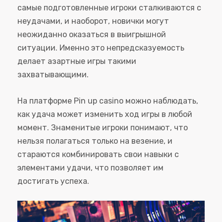
самые подготовленные игроки сталкиваются с
неудачами, и наоборот, новички могут
неожиданно оказаться в выигрышной
ситуации. Именно это непредсказуемость
делает азартные игры такими
захватывающими.
На платформе Pin up casino можно наблюдать,
как удача может изменить ход игры в любой
момент. Знаменитые игроки понимают, что
нельзя полагаться только на везение, и
стараются комбинировать свои навыки с
элементами удачи, что позволяет им
достигать успеха.