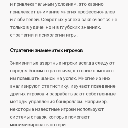
и привлекательным условиям, это казино
привлекает внимание многих профессионалов
и любителей. Секрет их успеха заключается не
только в удаче, но и в глубоких знаниях,
стратегии и психологии игры.
Стратегии знаменитых игроков
Знаменитые азартные игроки всегда следуют
определённым стратегиям, которые помогают
им повышать шансы на успех. Многие из них
анализируют статистику, изучают поведение
других игроков и разрабатывают собственные
методы управления банкроллом. Например,
некоторые известные игроки используют
системы ставок, которые помогают
минимизировать потери.