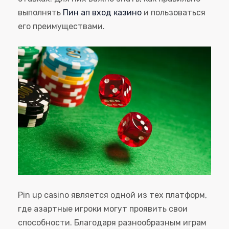
выполнять
Пин ап вход казино
и пользоваться
его преимуществами.
Pin up casino является одной из тех платформ,
где азартные игроки могут проявить свои
способности. Благодаря разнообразным играм