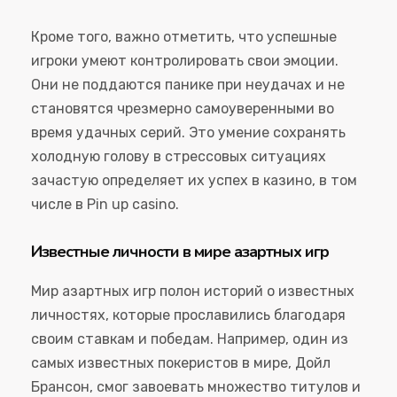
Кроме того, важно отметить, что успешные
игроки умеют контролировать свои эмоции.
Они не поддаются панике при неудачах и не
становятся чрезмерно самоуверенными во
время удачных серий. Это умение сохранять
холодную голову в стрессовых ситуациях
зачастую определяет их успех в казино, в том
числе в Pin up casino.
Известные личности в мире азартных игр
Мир азартных игр полон историй о известных
личностях, которые прославились благодаря
своим ставкам и победам. Например, один из
самых известных покеристов в мире, Дойл
Брансон, смог завоевать множество титулов и